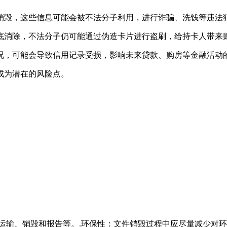
销毁，这些信息可能会被不法分子利用，进行诈骗、洗钱等违法
底消除，不法分子仍可能通过伪造卡片进行盗刷，给持卡人带来
况，可能会导致信用记录受损，影响未来贷款、购房等金融活动
成为潜在的风险点。
、运输、销毁和报告等。.环保性：文件销毁过程中应尽量减少对