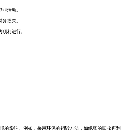
犯罪活动。
财务损失。
的顺利进行。
环境的影响。例如，采用环保的销毁方法，如纸张的回收再利