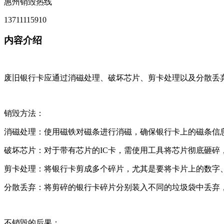
惠州销毁热线
13711115910
内容介绍
废旧银行卡应通过消磁处理、破坏芯片、剪卡处理以及分散丢
销毁方法：
消磁处理：使用磁铁对磁条进行消磁，确保银行卡上的磁条信
破坏芯片：对于带有芯片的IC卡，需使用工具将芯片彻底砸碎
剪卡处理：将银行卡剪成多个碎片，尤其是要将卡片上的数字
分散丢弃：将剪碎的银行卡碎片分别装入不同的垃圾袋中丢弃
不销毁的后果：