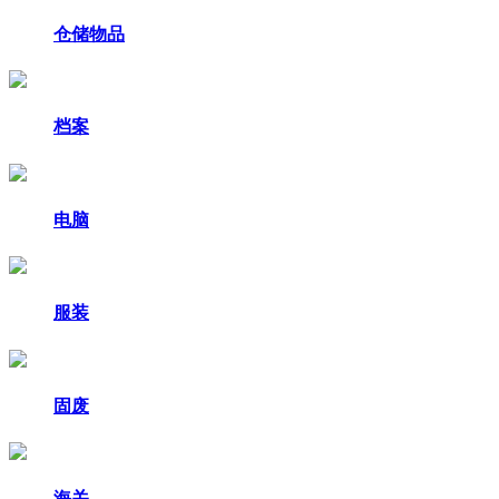
仓储物品
档案
电脑
服装
固废
海关