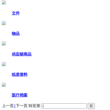
文件
物品
供应链商品
纸质资料
医疗档案
上一页
1
下一页
转至第