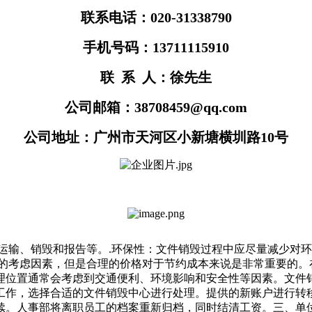
联系电话：020-31338790
手机号码：13711115910
联 系 人：徐先生
公司邮箱：38708459@qq.com
公司地址：广州市天河区小新塘横圳路10号
、运输、销毁和报告等。.环保性：文件销毁过程中应尽量减少对
一的考虑因素，但是合理的价格对于节约成本来说是非常重要的。
理位置通常会考虑到交通便利、环境影响和安全性等因素。文件
工作，选择合适的文件销毁中心进行处理。提供的新账户进行转移
续。人事部将离职员工的档案重新归档，同时结清工资。三、单