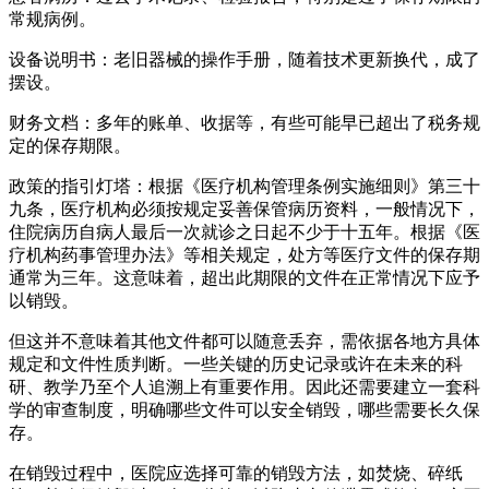
常规病例。
设备说明书：老旧器械的操作手册，随着技术更新换代，成了
摆设。
财务文档：多年的账单、收据等，有些可能早已超出了税务规
定的保存期限。
政策的指引灯塔：根据《医疗机构管理条例实施细则》第三十
九条，医疗机构必须按规定妥善保管病历资料，一般情况下，
住院病历自病人最后一次就诊之日起不少于十五年。根据《医
疗机构药事管理办法》等相关规定，处方等医疗文件的保存期
通常为三年。这意味着，超出此期限的文件在正常情况下应予
以销毁。
但这并不意味着其他文件都可以随意丢弃，需依据各地方具体
规定和文件性质判断。一些关键的历史记录或许在未来的科
研、教学乃至个人追溯上有重要作用。因此还需要建立一套科
学的审查制度，明确哪些文件可以安全销毁，哪些需要长久保
存。
在销毁过程中，医院应选择可靠的销毁方法，如焚烧、碎纸