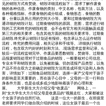
见的销毁方式有焚烧、销毁详细流程如下：.需求了解作废食
物的各种信息。作废食物的类别，中文名称，包装方法，以及
各种规格指标。作废食物的成分组成，食物形态，食物的数
量，分量以及所占用的空间大小等。.要和过期食物销毁方沟
通详细的销毁计划。过期食物销毁的原因、意图，需求进行销
毁的工艺和终究的销毁程度、会不会有官方相关问题触及或是
第三方的相关要求，包含其他方面的销毁相关要求等。过期食
品销毁.终究承认销毁计划还有报价。包含承认怎么运作销毁
流程，终究的费用问题，相关记录和手续等。.详细执行销毁
日程，包含双方约好的时刻和方法。.现场需求监督和记录。6.
较后一切流程监销完毕。作废品要悉数销毁，焚烧等。过期食
品报废销毁处理对于过期食品的销毁，一般要核对公司信息、
专业水平和销毁资质，以免被欺骗。切勿谎报产品类型，以免
产品不符合双方之前确定的销毁方法而造成环境污染和人身伤
害，详情如下：过期食品销毁流程、选择一家产父母对于孩子
的影响是至关重要的，而在孩子心目中，父母的一言一行和自
身条件方面，也是会或多或少地影响着孩子的心理和发
展。 大学新生大方介绍父母“收废品” 网络上，一
则“女大学生大方介绍父母是收废品的”视频走红，大家都被这
个女孩子的自信所打动。 这是一位大一的新生，在班级里
老师要求同学们做自我介绍的时候，这位女孩子最后一个出